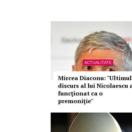
ACTUALITATE
Mircea Diaconu: "Ultimul
discurs al lui Nicolaescu 
funcţionat ca o
premoniţie"