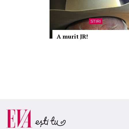
STIRI
A murit JR!