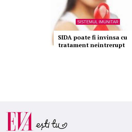
SISTEMUL IMUNITAR
SIDA poate fi invinsa cu
tratament neintrerupt