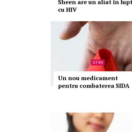
Sheen are un aliat în lup
cu HIV
STIRI
Un nou medicament
pentru combaterea SIDA