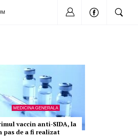
Nu ai cont?
Inregistreaza-
UM
MEDICINA GENERALA
rimul vaccin anti-SIDA, la
 pas de a fi realizat