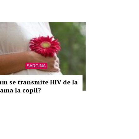
SARCINA
um se transmite HIV de la
ama la copil?