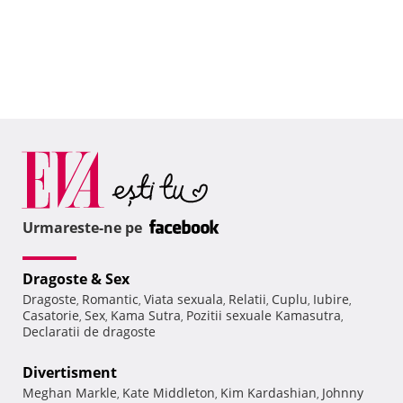
Urmareste-ne pe
Dragoste & Sex
Dragoste
Romantic
Viata sexuala
Relatii
Cuplu
Iubire
,
,
,
,
,
,
Casatorie
Sex
Kama Sutra
Pozitii sexuale Kamasutra
,
,
,
,
Declaratii de dragoste
Divertisment
Meghan Markle
Kate Middleton
Kim Kardashian
Johnny
,
,
,