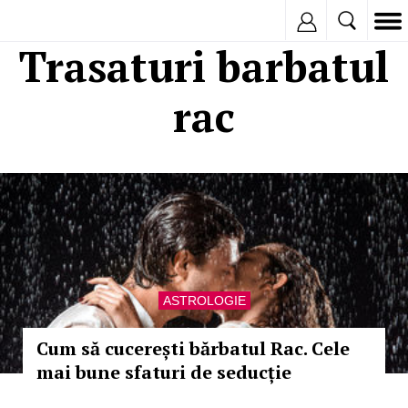
Inregistreaza
Trasaturi barbatul
rac
ASTROLOGIE
Cum să cucerești bărbatul Rac. Cele
mai bune sfaturi de seducție