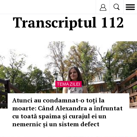
Inregistreaza
Transcriptul 112
TEMA ZILEI
Atunci au condamnat-o toți la
moarte: Când Alexandra a înfruntat
cu toată spaima și curajul ei un
nemernic și un sistem defect