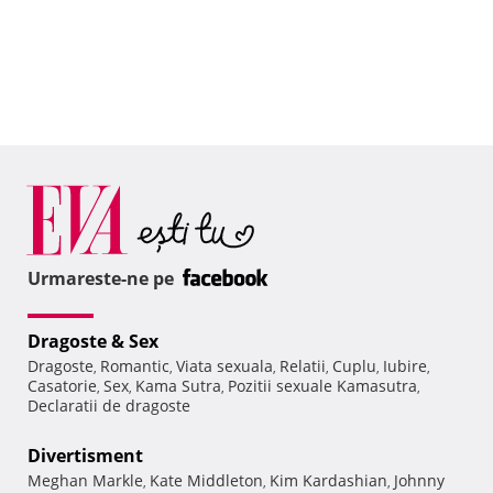
Urmareste-ne pe
Dragoste & Sex
Dragoste
Romantic
Viata sexuala
Relatii
Cuplu
Iubire
,
,
,
,
,
,
Casatorie
Sex
Kama Sutra
Pozitii sexuale Kamasutra
,
,
,
,
Declaratii de dragoste
Divertisment
Meghan Markle
Kate Middleton
Kim Kardashian
Johnny
,
,
,