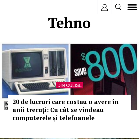
Inregistreaza
Tehno
DIN CULISE
20 de lucruri care costau o avere în
anii trecuți: Cu cât se vindeau
computerele și telefoanele