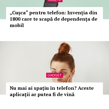
„Cușca“ pentru telefon: Invenția din
1800 care te scapă de dependența de
mobil
GADGET
Nu mai ai spațiu în telefon? Aceste
aplicații ar putea fi de vină