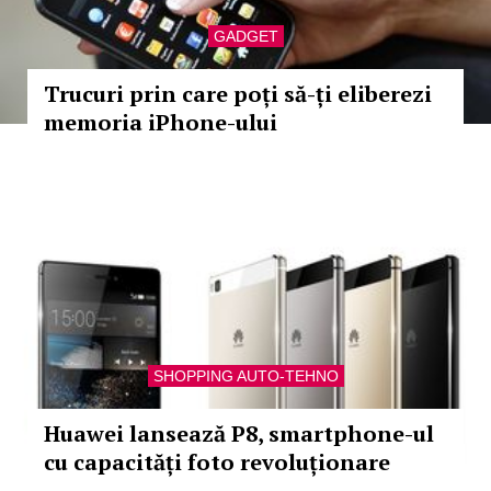
GADGET
Trucuri prin care poți să-ți eliberezi
memoria iPhone-ului
SHOPPING AUTO-TEHNO
Huawei lansează P8, smartphone-ul
cu capacități foto revoluționare