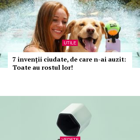
UTILE
7 invenții ciudate, de care n-ai auzit:
Toate au rostul lor!
VEDETE