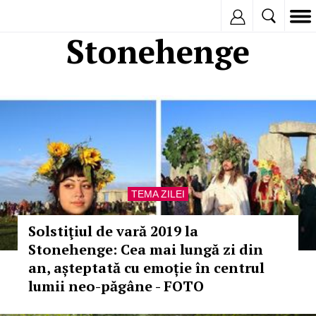
Inregistreaza
Stonehenge
TEMA ZILEI
Solstiţiul de vară 2019 la
Stonehenge: Cea mai lungă zi din
an, așteptată cu emoție în centrul
lumii neo-păgâne - FOTO