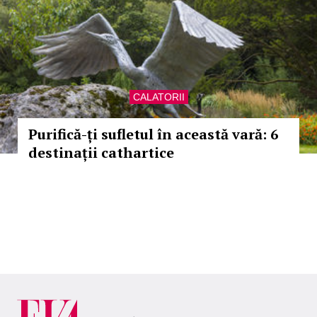
CALATORII
Purifică-ți sufletul în această vară: 6
destinații cathartice