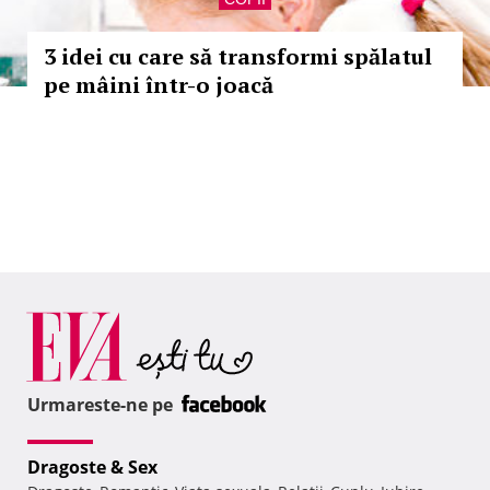
3 idei cu care să transformi spălatul
pe mâini într-o joacă
Urmareste-ne pe
Dragoste & Sex