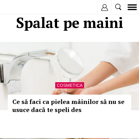
Inregistreaza
Spalat pe maini
COSMETICA
Ce să faci ca pielea mâinilor să nu se
usuce dacă te speli des