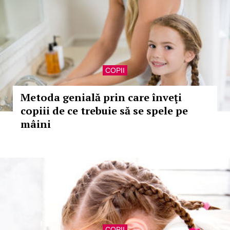
COPII
Metoda genială prin care înveţi
copiii de ce trebuie să se spele pe
mâini
COPII