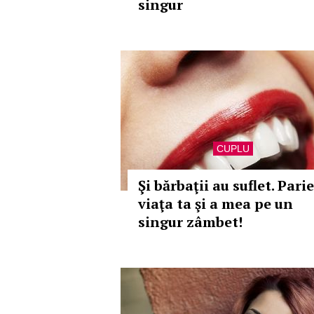
singur
CUPLU
Şi bărbaţii au suflet. Pari
viaţa ta şi a mea pe un
singur zâmbet!