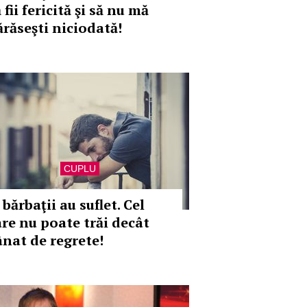
 fii fericită şi să nu mă
ărăseşti niciodată!
CUPLU
 bărbaţii au suflet. Cel
are nu poate trăi decât
ânat de regrete!