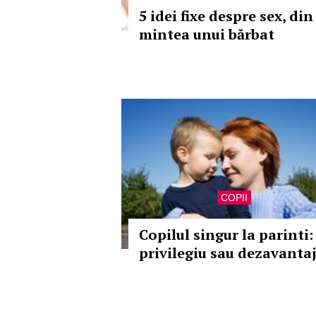
5 idei fixe despre sex, din
mintea unui bărbat
COPII
Copilul singur la parinti:
privilegiu sau dezavanta