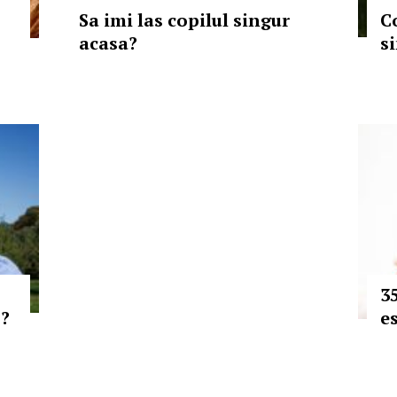
Sa imi las copilul singur
C
acasa?
si
3
j?
e