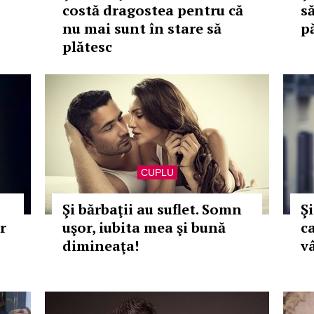
costă dragostea pentru că
să
nu mai sunt în stare să
p
plătesc
CUPLU
Şi bărbaţii au suflet. Somn
Şi
r
uşor, iubita mea şi bună
c
dimineaţa!
v