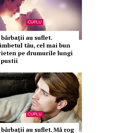
CUPLU
 bărbaţii au suflet.
âmbetul tău, cel mai bun
rieten pe drumurile lungi
 pustii
CUPLU
 bărbaţii au suflet. Mă rog