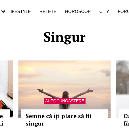
rebui să mergi
și 60 de ani. De ce te trezești mai des
pe măsură ce înaintezi în vârstă
LIFESTYLE
RETETE
HOROSCOP
CITY
FOR
Singur
AUTOCUNOASTERE
de
Semne că îți place să fii
C
ti
singur
fă