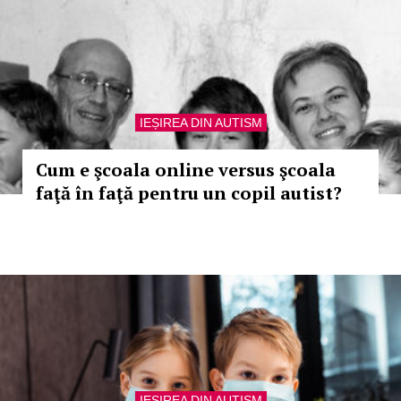
IEȘIREA DIN AUTISM
Cum e şcoala online versus şcoala
faţă în faţă pentru un copil autist?
IEȘIREA DIN AUTISM