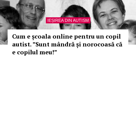
IEȘIREA DIN AUTISM
Cum e școala online pentru un copil
autist. ”Sunt mândră și norocoasă că
e copilul meu!”