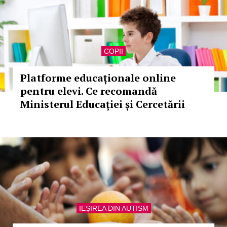
COPII
Platforme educaționale online
pentru elevi. Ce recomandă
Ministerul Educației și Cercetării
IEȘIREA DIN AUTISM