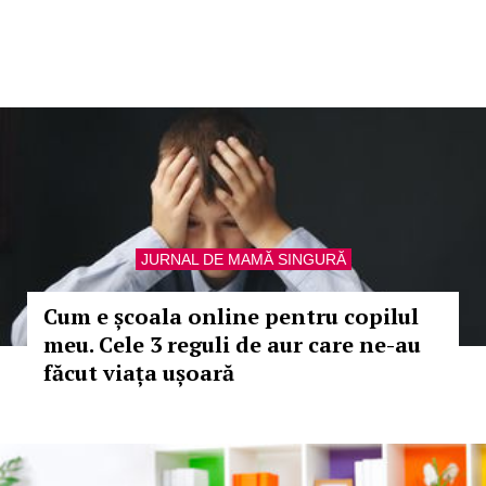
JURNAL DE MAMĂ SINGURĂ
Cum e școala online pentru copilul
meu. Cele 3 reguli de aur care ne-au
făcut viața ușoară