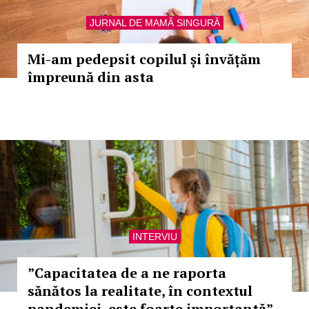
JURNAL DE MAMĂ SINGURĂ
Mi-am pedepsit copilul și învățăm
împreună din asta
INTERVIU
”Capacitatea de a ne raporta
sănătos la realitate, în contextul
pandemiei, este foarte importantă”-