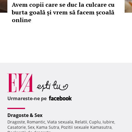
Avem copii care se duc la culcare cu
burta goală și vrem să facem școală
online
Urmareste-ne pe
Dragoste & Sex
Dragoste
Romantic
Viata sexuala
Relatii
Cuplu
Iubire
,
,
,
,
,
,
Casatorie
Sex
Kama Sutra
Pozitii sexuale Kamasutra
,
,
,
,