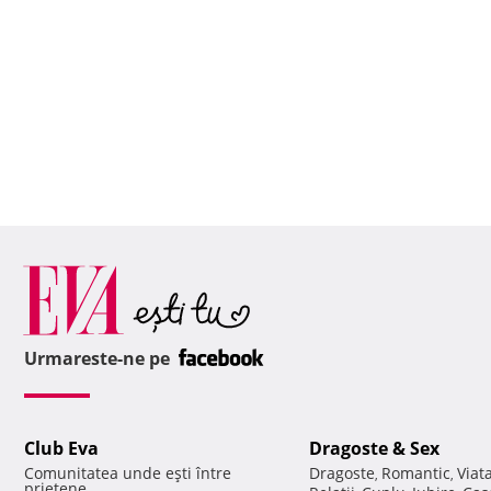
Urmareste-ne pe
Club Eva
Dragoste & Sex
Comunitatea unde eşti între
Dragoste
Romantic
Viat
,
,
prietene.