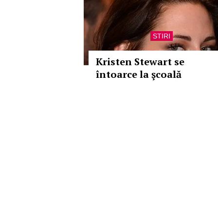
STIRI
Kristen Stewart se
întoarce la şcoală