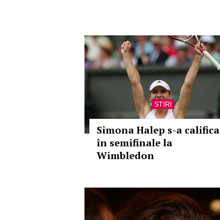
STIRI
Simona Halep s-a califica
în semifinale la
Wimbledon