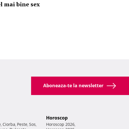
el mai bine sex
Aboneaza-te la newsletter
Horoscop
e
Ciorba
Peste
Sos
Horoscop 2026
,
,
,
,
,