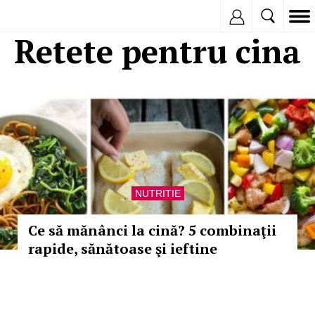
Inregistreaza
Retete pentru cina
NUTRITIE
Ce să mănânci la cină? 5 combinaţii
rapide, sănătoase şi ieftine