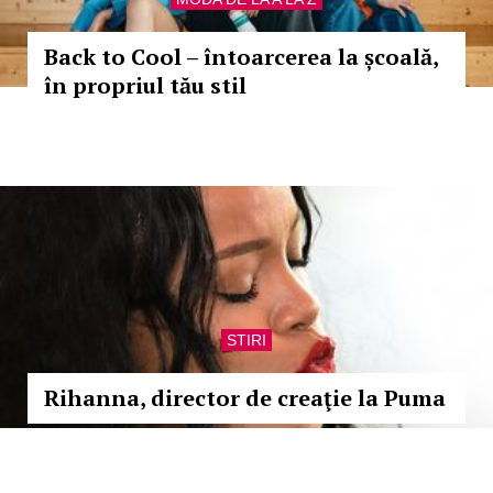
Back to Cool – întoarcerea la școală,
în propriul tău stil
STIRI
Rihanna, director de creaţie la Puma