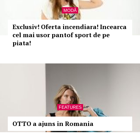
MODĂ
Exclusiv! Oferta incendiara! Incearca
cel mai usor pantof sport de pe
piata!
FEATURES
OTTO a ajuns in Romania