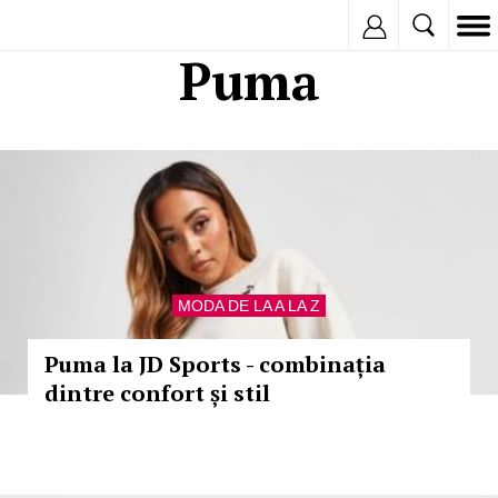
Inregistreaza
Puma
MODA DE LA A LA Z
Puma la JD Sports - combinația
dintre confort și stil