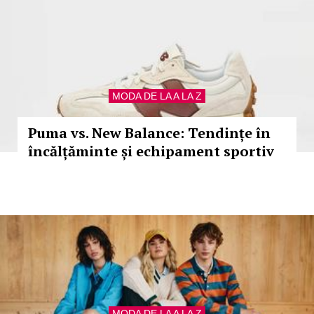
MODA DE LA A LA Z
Puma vs. New Balance: Tendințe în
încălțăminte și echipament sportiv
MODA DE LA A LA Z