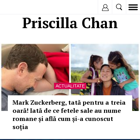
Inregistreaza
Priscilla Chan
ACTUALITATE
Mark Zuckerberg, tată pentru a treia
oară! Iată de ce fetele sale au nume
romane și află cum și-a cunoscut
soția