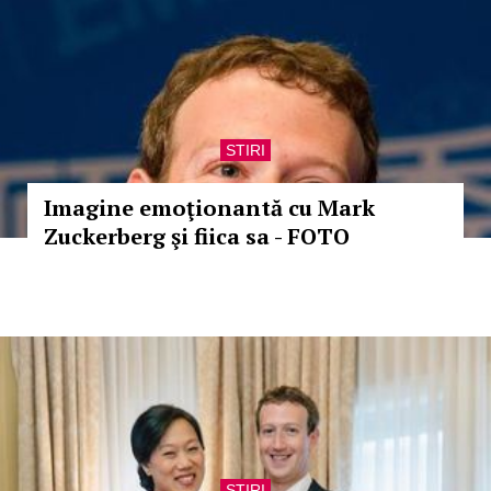
STIRI
Imagine emoţionantă cu Mark
Zuckerberg şi fiica sa - FOTO
STIRI