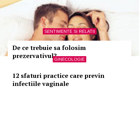
SENTIMENTE SI RELATII
De ce trebuie sa folosim
prezervativul?
GINECOLOGIE
12 sfaturi practice care previn
infectiile vaginale