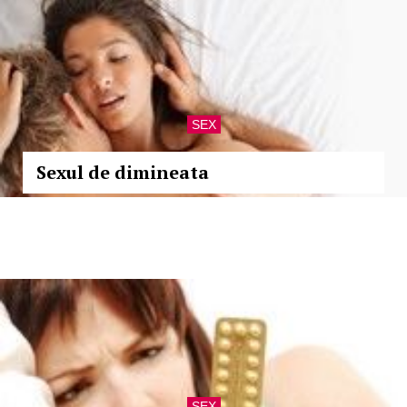
SEX
Sexul de dimineata
SEX