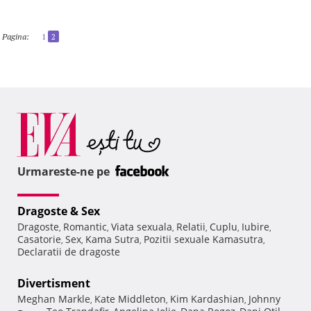
Pagina:
1
2
Urmareste-ne pe
Dragoste & Sex
Dragoste
Romantic
Viata sexuala
Relatii
Cuplu
Iubire
,
,
,
,
,
,
Casatorie
Sex
Kama Sutra
Pozitii sexuale Kamasutra
,
,
,
,
Declaratii de dragoste
Divertisment
Meghan Markle
Kate Middleton
Kim Kardashian
Johnny
,
,
,