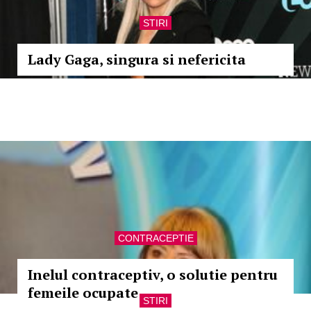
STIRI
Lady Gaga, singura si nefericita
CONTRACEPTIE
Inelul contraceptiv, o solutie pentru
femeile ocupate
STIRI