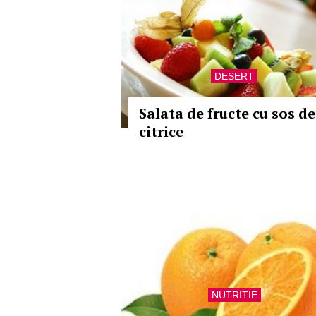
DESERT
Salata de fructe cu sos de
citrice
NUTRITIE