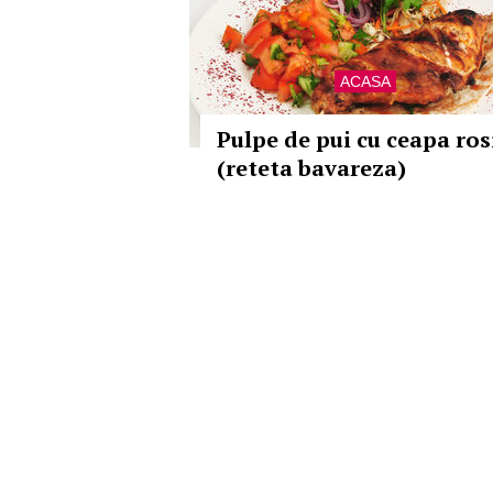
ACASA
Pulpe de pui cu ceapa ros
(reteta bavareza)