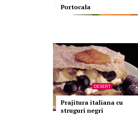
Portocala
DESERT
Prajitura italiana cu
struguri negri