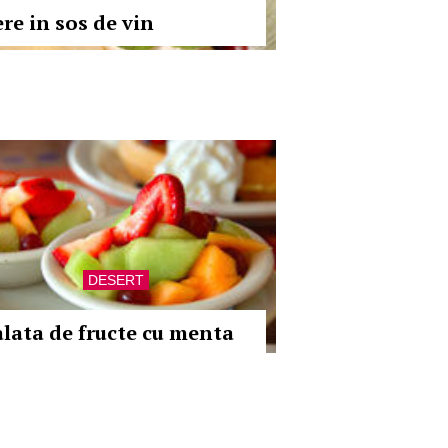
ere in sos de vin
DESERT
alata de fructe cu menta