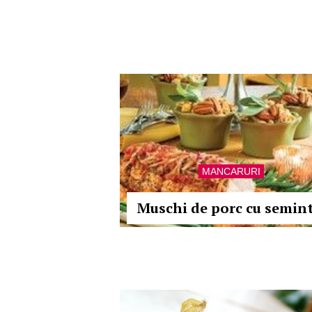
MANCARURI
Muschi de porc cu semin