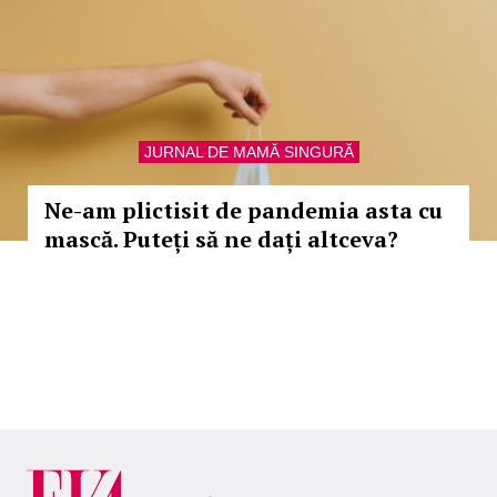
JURNAL DE MAMĂ SINGURĂ
Ne-am plictisit de pandemia asta cu
mască. Puteți să ne dați altceva?