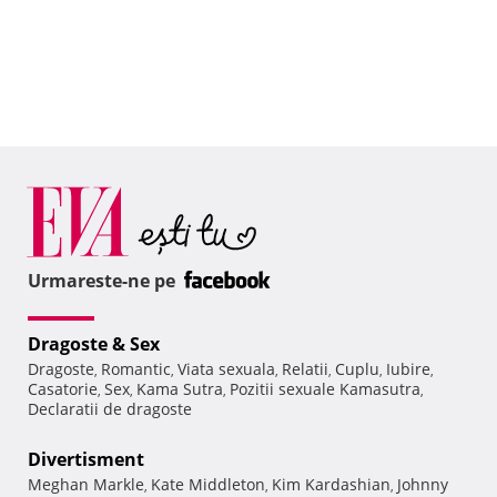
Urmareste-ne pe
Dragoste & Sex
Dragoste
Romantic
Viata sexuala
Relatii
Cuplu
Iubire
,
,
,
,
,
,
Casatorie
Sex
Kama Sutra
Pozitii sexuale Kamasutra
,
,
,
,
Declaratii de dragoste
Divertisment
Meghan Markle
Kate Middleton
Kim Kardashian
Johnny
,
,
,