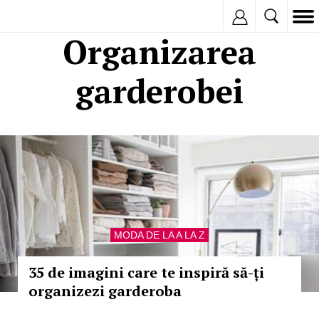
Inregistreaza
Organizarea
garderobei
MODA DE LA A LA Z
35 de imagini care te inspiră să-ți
organizezi garderoba