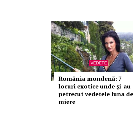
VEDETE
România mondenă: 7
locuri exotice unde şi-au
petrecut vedetele luna d
miere