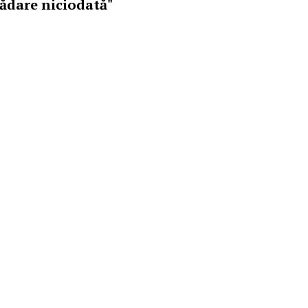
rădare niciodată"