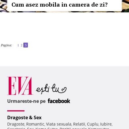
Cum asez mobila in camera de zi?
Pagina:
1
2
3
Urmareste-ne pe
Dragoste & Sex
Dragoste
Romantic
Viata sexuala
Relatii
Cuplu
Iubire
,
,
,
,
,
,