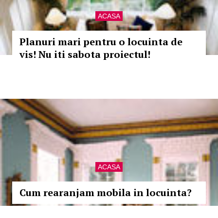
ACASA
Planuri mari pentru o locuinta de
vis! Nu iti sabota proiectul!
ACASA
Cum rearanjam mobila in locuinta?