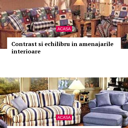
ACASA
Contrast si echilibru in amenajarile
interioare
ACASA