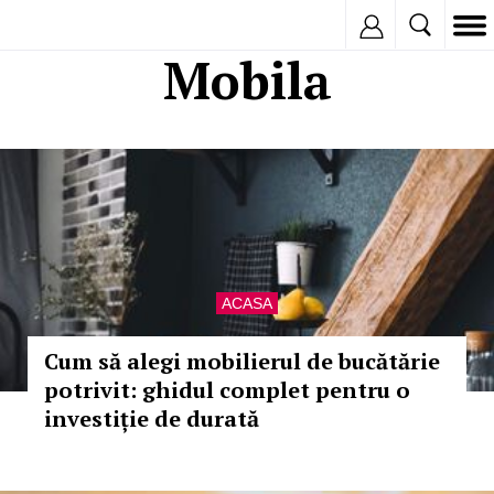
Inregistreaza
Mobila
ACASA
Cum să alegi mobilierul de bucătărie
potrivit: ghidul complet pentru o
investiție de durată