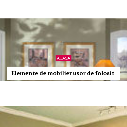
ACASA
Elemente de mobilier usor de folosit