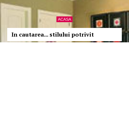
ACASA
In cautarea... stilului potrivit