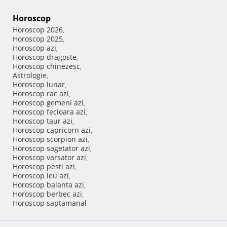
Horoscop
Horoscop 2026
,
Horoscop 2025
,
Horoscop azi
,
Horoscop dragoste
,
Horoscop chinezesc
,
Astrologie
,
Horoscop lunar
,
Horoscop rac azi
,
Horoscop gemeni azi
,
Horoscop fecioara azi
,
Horoscop taur azi
,
Horoscop capricorn azi
,
Horoscop scorpion azi
,
Horoscop sagetator azi
,
Horoscop varsator azi
,
Horoscop pesti azi
,
Horoscop leu azi
,
Horoscop balanta azi
,
Horoscop berbec azi
,
Horoscop saptamanal