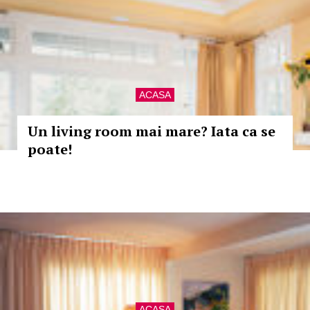
ACASA
Un living room mai mare? Iata ca se
poate!
ACASA