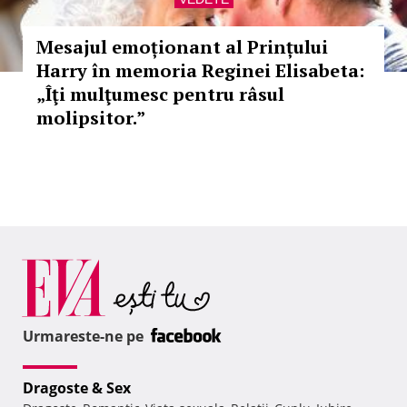
Mesajul emoționant al Prințului
Harry în memoria Reginei Elisabeta:
„Îţi mulţumesc pentru râsul
molipsitor.”
Urmareste-ne pe
Dragoste & Sex