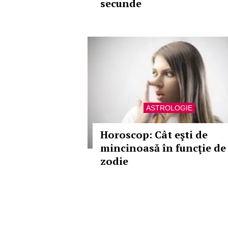
secunde
ASTROLOGIE
Horoscop: Cât eşti de
mincinoasă în funcţie de
zodie