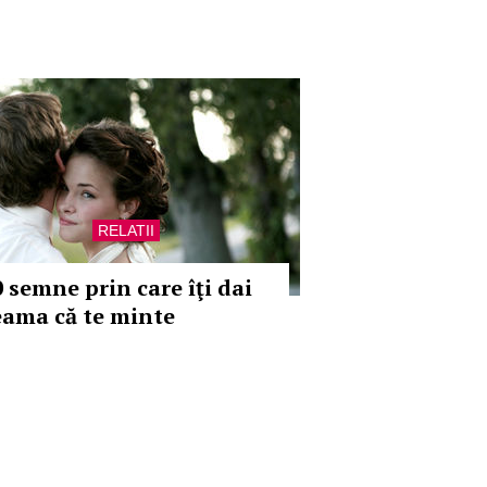
RELATII
0 semne prin care îţi dai
eama că te minte