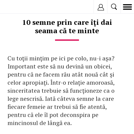
Inregistreaza
10 semne prin care îţi dai
seama că te minte
Cu toţii minţim pe ici pe colo, nu-i aşa?
Important este să nu devină un obicei,
pentru că ne facem rău atât nouă cât şi
celor apropiaţi. Într-o relaţie amoroasă,
sinceritatea trebuie să funcţioneze ca o
lege nescrisă. Iată câteva semne la care
fiecare femeie ar trebui să fie atentă,
pentru că ele îl pot deconspira pe
mincinosul de lângă ea.