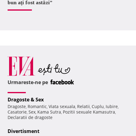
bun ați fost astăzi”
Urmareste-ne pe
Dragoste & Sex
Dragoste
Romantic
Viata sexuala
Relatii
Cuplu
Iubire
,
,
,
,
,
,
Casatorie
Sex
Kama Sutra
Pozitii sexuale Kamasutra
,
,
,
,
Declaratii de dragoste
Divertisment