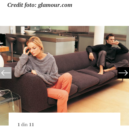
Credit foto: glamour.com
1
din
11