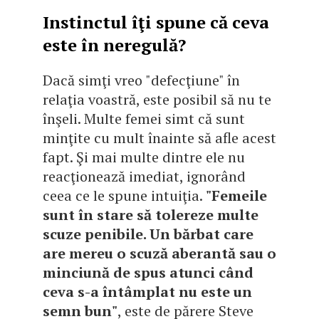
Instinctul îţi spune că ceva
este în neregulă?
Dacă simţi vreo "defecţiune" în
relaţia voastră, este posibil să nu te
înşeli. Multe femei simt că sunt
minţite cu mult înainte să afle acest
fapt. Şi mai multe dintre ele nu
reacţionează imediat, ignorând
ceea ce le spune intuiţia.
"Femeile
sunt în stare să tolereze multe
scuze penibile. Un bărbat care
are mereu o scuză aberantă sau o
minciună de spus atunci când
ceva s-a întâmplat nu este un
semn bun"
, este de părere Steve