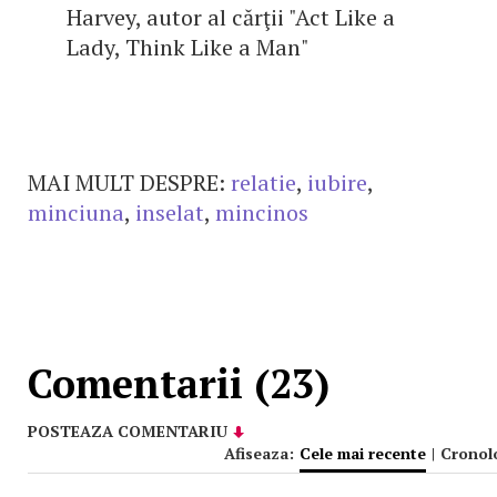
Harvey, autor al cărţii "Act Like a
Lady, Think Like a Man"
MAI MULT DESPRE:
relatie
,
iubire
,
minciuna
,
inselat
,
mincinos
Comentarii (23)
POSTEAZA COMENTARIU
Afiseaza:
Cele mai recente
|
Cronol