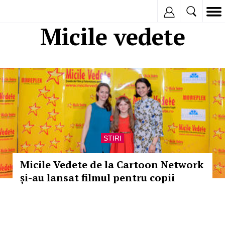
Inregistreaza
Micile vedete
STIRI
Micile Vedete de la Cartoon Network
și-au lansat filmul pentru copii