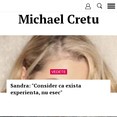
Inregistreaza
Michael Cretu
VEDETE
Sandra: "Consider ca exista
experienta, nu esec"