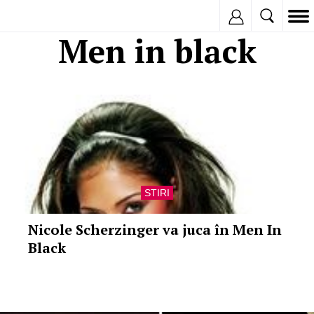
Inregistreaza
Men in black
STIRI
Nicole Scherzinger va juca în Men In
Black