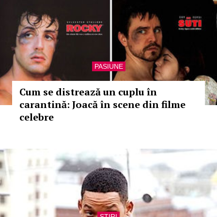
PASIUNE
Cum se distrează un cuplu în
carantină: Joacă în scene din filme
celebre
STIRI