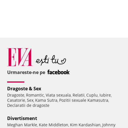
Urmareste-ne pe
Dragoste & Sex
Dragoste
Romantic
Viata sexuala
Relatii
Cuplu
Iubire
,
,
,
,
,
,
Casatorie
Sex
Kama Sutra
Pozitii sexuale Kamasutra
,
,
,
,
Declaratii de dragoste
Divertisment
Meghan Markle
Kate Middleton
Kim Kardashian
Johnny
,
,
,