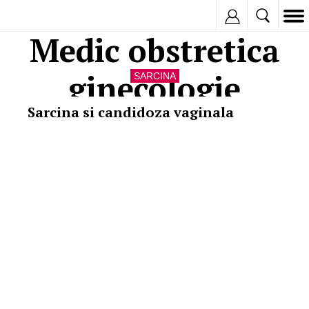
Inregistreaza
Medic obstretica
ginecologie
SARCINA
Sarcina si candidoza vaginala