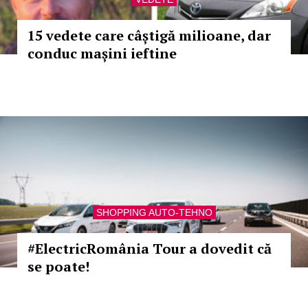
15 vedete care câștigă milioane, dar
conduc mașini ieftine
SHOPPING AUTO-TEHNO
#ElectricRomânia Tour a dovedit că
se poate!