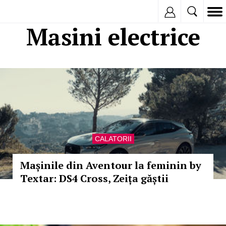
Inregistreaza
Masini electrice
CALATORII
Mașinile din Aventour la feminin by
Textar: DS4 Cross, Zeița găștii