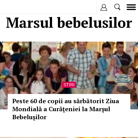
Inregistreaza
Marsul bebelusilor
STIRI
Peste 60 de copii au sărbătorit Ziua
Mondială a Curăţeniei la Marşul
Bebeluşilor