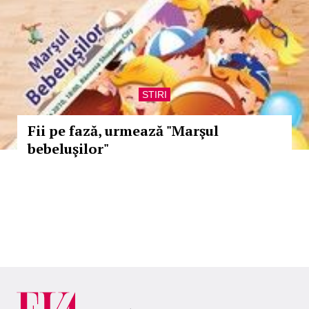
STIRI
Fii pe fază, urmează "Marşul
bebeluşilor"