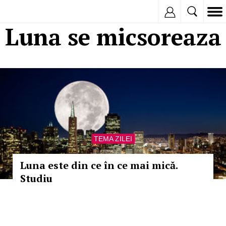
Inregistreaza
Luna se micsoreaza
TEMA ZILEI
Luna este din ce în ce mai mică.
Studiu