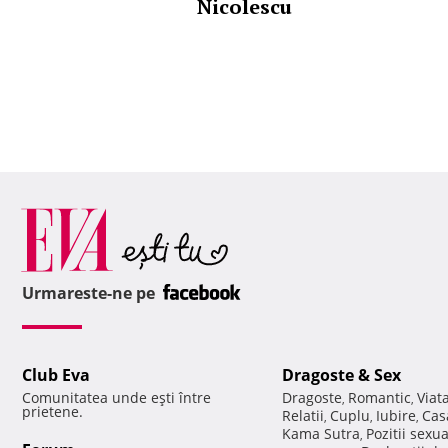
Nicolescu
Urmareste-ne pe
Club Eva
Dragoste & Sex
Comunitatea unde eşti între
Dragoste
Romantic
Viat
,
,
prietene.
Relatii
Cuplu
Iubire
Cas
,
,
,
Kama Sutra
Pozitii sexu
,