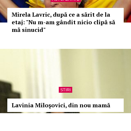
Mirela Lavric, după ce a sărit de la
etaj: "Nu m-am gândit nicio clipă să
mă sinucid"
STIRI
Lavinia Miloşovici, din nou mamă