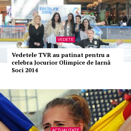
VEDETE
Vedetele TVR au patinat pentru a
celebra Jocurior Olimpice de Iarnă
Soci 2014
ACTUALITATE