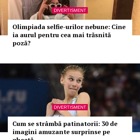
DIVERTISMENT
Olimpiada selfie-urilor nebune: Cine
ia aurul pentru cea mai trăsnită
poză?
DIVERTISMENT
Cum se strâmbă patinatorii: 30 de
imagini amuzante surprinse pe
gheaţă