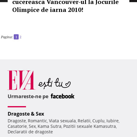
cucereasca Vancouver-ul la Jocurile
Olimpice de iarna 2010!
Pagina:
1
2
Urmareste-ne pe
Dragoste & Sex
Dragoste
Romantic
Viata sexuala
Relatii
Cuplu
Iubire
,
,
,
,
,
,
Casatorie
Sex
Kama Sutra
Pozitii sexuale Kamasutra
,
,
,
,
Declaratii de dragoste