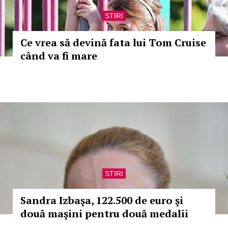
STIRI
Ce vrea să devină fata lui Tom Cruise
când va fi mare
STIRI
Sandra Izbaşa, 122.500 de euro şi
două maşini pentru două medalii