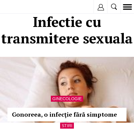
Inregistreaza
Infectie cu
transmitere sexuala
GINECOLOGIE
Gonoreea, o infecţie fără simptome
STIRI