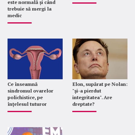
este normală și când
trebuie să mergi la
medic
Ce înseamnă
Elon, supărat pe Nolan:
sindromul ovarelor
"şi-a pierdut
polichistice, pe
integritatea". Are
înțelesul tuturor
dreptate?