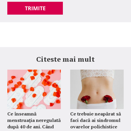
TRIMITE
Citeste mai mult
Ce înseamnă
Ce trebuie neapărat să
menstruația neregulată
faci dacă ai sindromul
după 40 de ani. Când
ovarelor polichistice