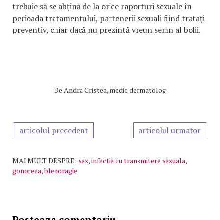
trebuie să se abţină de la orice raporturi sexuale în
perioada tratamentului, partenerii sexuali fiind trataţi
preventiv, chiar dacă nu prezintă vreun semn al bolii.
De
Andra Cristea, medic dermatolog
articolul precedent
articolul urmator
MAI MULT DESPRE:
sex
,
infectie cu transmitere sexuala
,
gonoreea
,
blenoragie
Posteaza comentariu