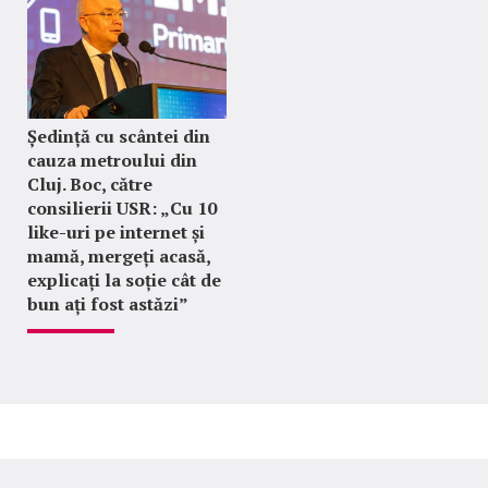
Ședință cu scântei din
cauza metroului din
Cluj. Boc, către
consilierii USR: „Cu 10
like-uri pe internet și
mamă, mergeți acasă,
explicați la soție cât de
bun ați fost astăzi”