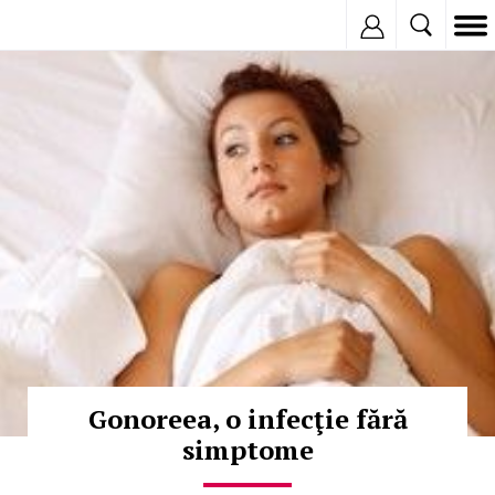
Inregistreaza
© Copyright:
Gonoreea, o infecţie fără
simptome