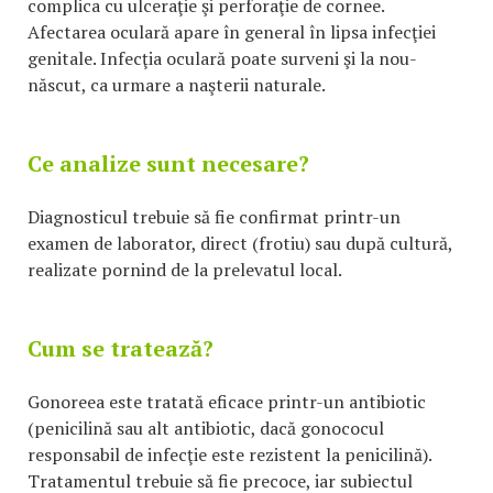
complica cu ulceraţie şi perforaţie de cornee.
Afectarea oculară apare în general în lipsa infecţiei
genitale. Infecţia oculară poate surveni şi la nou-
născut, ca urmare a naşterii naturale.
Ce analize sunt necesare?
Diagnosticul trebuie să fie confirmat printr-un
examen de laborator, direct (frotiu) sau după cultură,
realizate pornind de la prelevatul local.
Cum se tratează?
Gonoreea este tratată eficace printr-un antibiotic
(penicilină sau alt antibiotic, dacă gonococul
responsabil de infecţie este rezistent la penicilină).
Tratamentul trebuie să fie precoce, iar subiectul