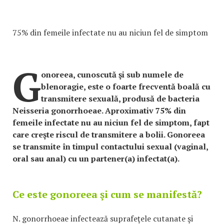
75% din femeile infectate nu au niciun fel de simptom
G
onoreea, cunoscută şi sub numele de
blenoragie, este o foarte frecventă boală cu
transmitere sexuală, produsă de bacteria
Neisseria gonorrhoeae. Aproximativ 75% din
femeile infectate nu au niciun fel de simptom, fapt
care creşte riscul de transmitere a bolii. Gonoreea
se transmite în timpul contactului sexual (vaginal,
oral sau anal) cu un partener(a) infectat(a).
Ce este gonoreea şi cum se manifestă?
N. gonorrhoeae infectează suprafeţele cutanate şi