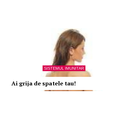
SISTEMUL IMUNITAR
Ai grija de spatele tau!