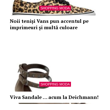
SHOPPING MODA
Noii teniși Vans pun accentul pe
imprimeuri și multă culoare
SHOPPING MODA
Viva Sandale … acum la Deichmann!