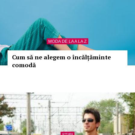
MODA DE LA A LA Z
Cum să ne alegem o încălțăminte
comodă
STIRI