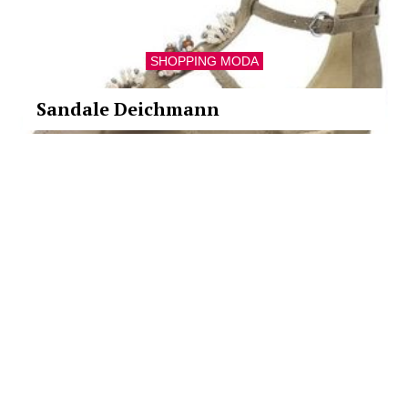
SHOPPING MODA
Sandale Deichmann