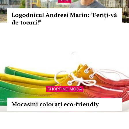
Logodnicul Andreei Marin: "Feriți-vă
de tocuri!"
SHOPPING MODA
Mocasini colorați eco-friendly