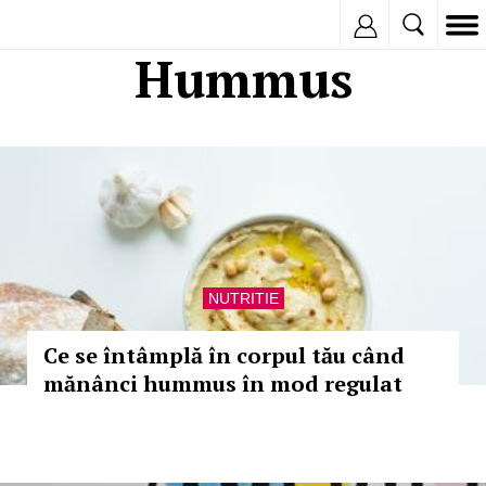
Inregistreaza
Hummus
NUTRITIE
Ce se întâmplă în corpul tău când
mănânci hummus în mod regulat