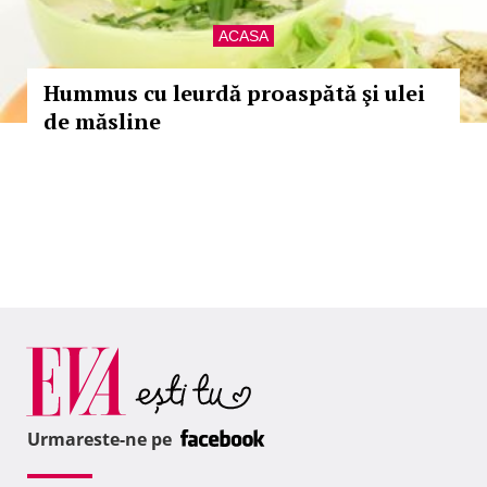
ACASA
Hummus cu leurdă proaspătă şi ulei
de măsline
Urmareste-ne pe