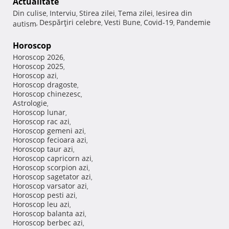
Actualitate
Din culise
Interviu
Stirea zilei
Tema zilei
Iesirea din
,
,
,
,
Despărţiri celebre
Vesti Bune
Covid-19
Pandemie
autism
,
,
,
,
Horoscop
Horoscop 2026
,
Horoscop 2025
,
Horoscop azi
,
Horoscop dragoste
,
Horoscop chinezesc
,
Astrologie
,
Horoscop lunar
,
Horoscop rac azi
,
Horoscop gemeni azi
,
Horoscop fecioara azi
,
Horoscop taur azi
,
Horoscop capricorn azi
,
Horoscop scorpion azi
,
Horoscop sagetator azi
,
Horoscop varsator azi
,
Horoscop pesti azi
,
Horoscop leu azi
,
Horoscop balanta azi
,
Horoscop berbec azi
,