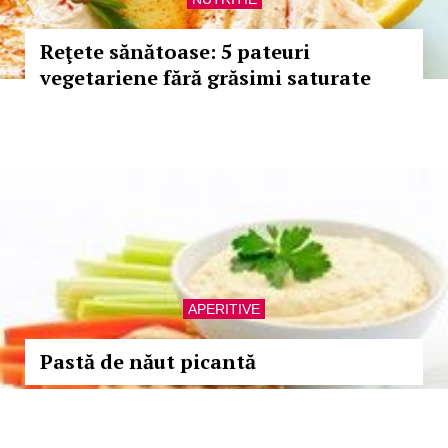
Reţete sănătoase: 5 pateuri
vegetariene fără grăsimi saturate
APERITIVE
Pastă de năut picantă