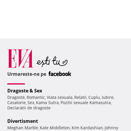
Urmareste-ne pe
Dragoste & Sex
Dragoste
Romantic
Viata sexuala
Relatii
Cuplu
Iubire
,
,
,
,
,
,
Casatorie
Sex
Kama Sutra
Pozitii sexuale Kamasutra
,
,
,
,
Declaratii de dragoste
Divertisment
Meghan Markle
Kate Middleton
Kim Kardashian
Johnny
,
,
,