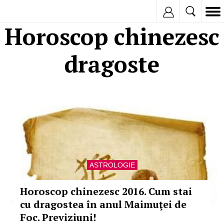
Inregistreaza
Horoscop chinezesc
dragoste
ASTROLOGIE
Horoscop chinezesc 2016. Cum stai
cu dragostea în anul Maimuţei de
Foc. Previziuni!