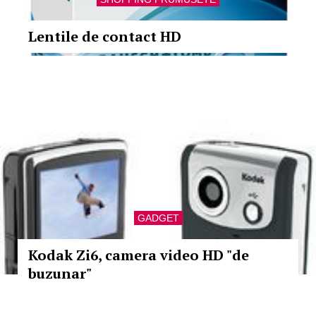
Lentile de contact HD
GADGET
Kodak Zi6, camera video HD "de
buzunar"