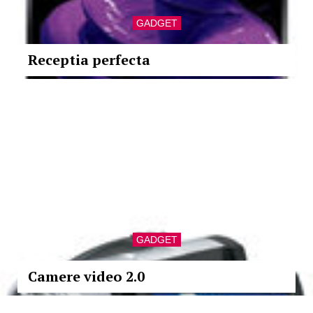
GADGET
Receptia perfecta
GADGET
Camere video 2.0