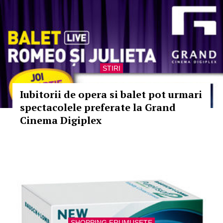
STIRI
Iubitorii de opera si balet pot urmari
spectacolele preferate la Grand
Cinema Digiplex
SHOPPING FRUMUSETE