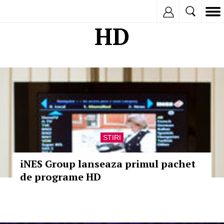
Inregistreaza
HD
STIRI
iNES Group lanseaza primul pachet
de programe HD