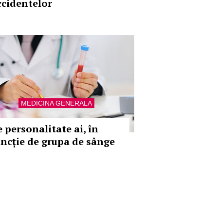
ccidentelor
MEDICINA GENERALA
e personalitate ai, în
uncție de grupa de sânge