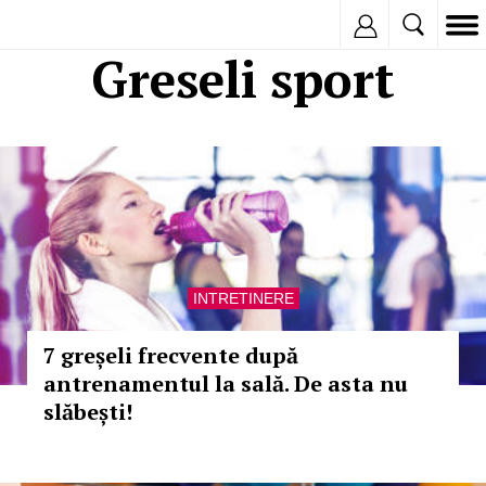
Inregistreaza
Greseli sport
INTRETINERE
7 greșeli frecvente după
antrenamentul la sală. De asta nu
slăbești!