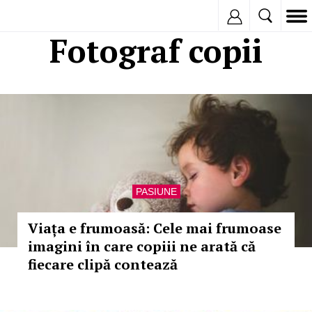
Inregistreaza
Fotograf copii
PASIUNE
Viața e frumoasă: Cele mai frumoase
imagini în care copiii ne arată că
fiecare clipă contează