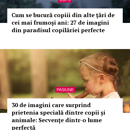
Cum se bucură copiii din alte țări de
cei mai frumoși ani: 27 de imagini
din paradisul copilăriei perfecte
PASIUNE
30 de imagini care surprind
prietenia specială dintre copii și
animale: Secvențe dintr-o lume
perfectă