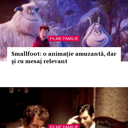
FILME FAMILIE
Smallfoot: o animaţie amuzantă, dar
şi cu mesaj relevant
FILME FAMILIE