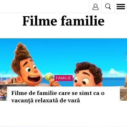
Inregistreaza
Filme familie
FAMILIE
Filme de familie care se simt ca o
vacanță relaxată de vară