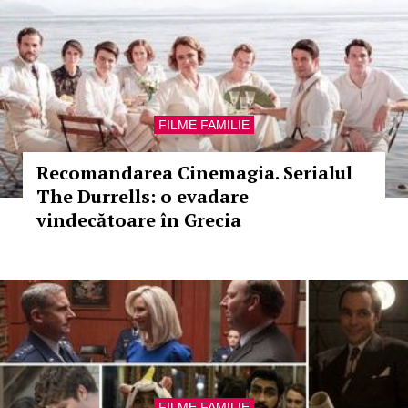
FILME FAMILIE
Recomandarea Cinemagia. Serialul
The Durrells: o evadare
vindecătoare în Grecia
FILME FAMILIE