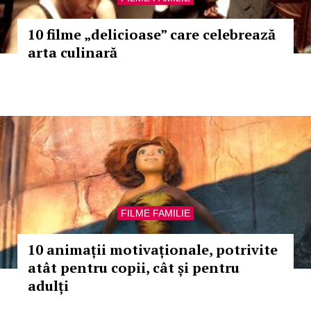
10 filme „delicioase” care celebrează
arta culinară
FILME FAMILIE
10 animații motivaționale, potrivite
atât pentru copii, cât și pentru
adulți