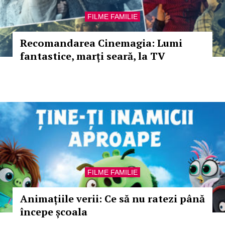
FILME FAMILIE
Recomandarea Cinemagia: Lumi
fantastice, marți seară, la TV
FILME FAMILIE
Animațiile verii: Ce să nu ratezi până
începe școala