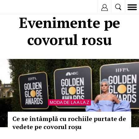
Inregistreaza
Evenimente pe
covorul rosu
MODA DE LA A LA Z
Ce se întâmplă cu rochiile purtate de
vedete pe covorul roșu