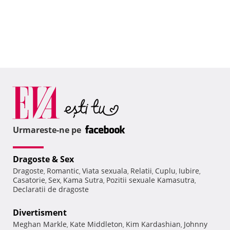
Urmareste-ne pe
Dragoste & Sex
Dragoste
Romantic
Viata sexuala
Relatii
Cuplu
Iubire
,
,
,
,
,
,
Casatorie
Sex
Kama Sutra
Pozitii sexuale Kamasutra
,
,
,
,
Declaratii de dragoste
Divertisment
Meghan Markle
Kate Middleton
Kim Kardashian
Johnny
,
,
,