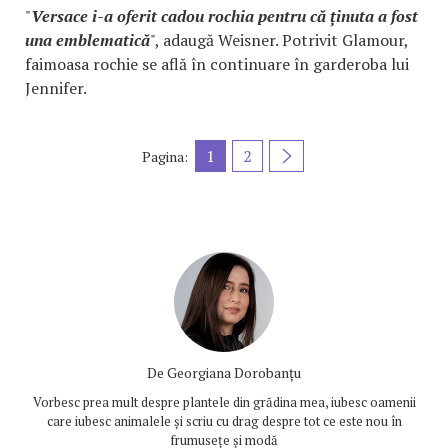
"
Versace i-a oferit cadou rochia pentru că ținuta a fost
una emblematică
", adaugă Weisner. Potrivit Glamour,
faimoasa rochie se află în continuare în garderoba lui
Jennifer.
1
2
Pagina:
De
Georgiana Dorobanțu
Vorbesc prea mult despre plantele din grădina mea, iubesc oamenii
care iubesc animalele și scriu cu drag despre tot ce este nou în
frumusețe și modă