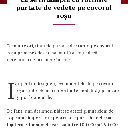
purtate de vedete pe covorul
roșu
De multe ori, ținutele purtate de staruri pe covorul
roșu primesc adesea mai multă atenție decât
ceremonia de premiere în sine.
I
ar pentru designeri, evenimentele de pe covorul
roșu sunt cele mai importante modalități prin care
își pot brandurile.
De fapt, unii designeri plătesc actori și muzicieni de
top sume importante pentru a le purta hainele sau
bijuteriile. Iar sumele variază între 100.000 și 250.000