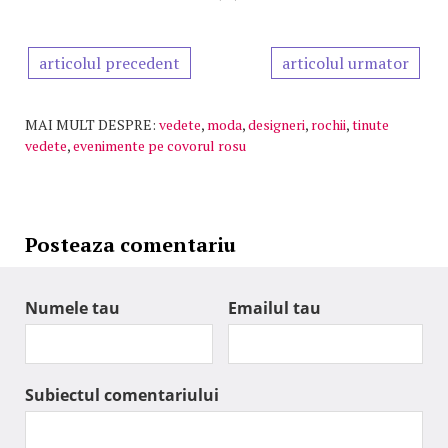
articolul precedent
articolul urmator
MAI MULT DESPRE:
vedete
,
moda
,
designeri
,
rochii
,
tinute
vedete
,
evenimente pe covorul rosu
Posteaza comentariu
Numele tau
Emailul tau
Subiectul comentariului