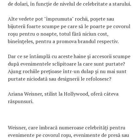
de dolari, în funcție de nivelul de celebritate a starului.
Alte vedete pot "împrumuta" rochii, poșete sau
bijuterii foarte scumpe pe care să le poarte pe covorul
roșu pentru o noapte, totul fără niciun cost,
bineînțeles, pentru a promova brandul respectiv.
Dar ce se întâmplă cu aceste haine și accesorii scumpe
după evenimentele sclipitoare la care sunt purtate?
Ajung rochiile prețioase într-un dulap și nu mai sunt
purtate niciodată sau designerii le refolosesc?
Ariana Weisner, stilist la Hollywood, oferă câteva
răspunsuri.
Weisner, care îmbracă numeroase celebrități pentru
evenimente pe covorul roșu, evenimente de presă sau