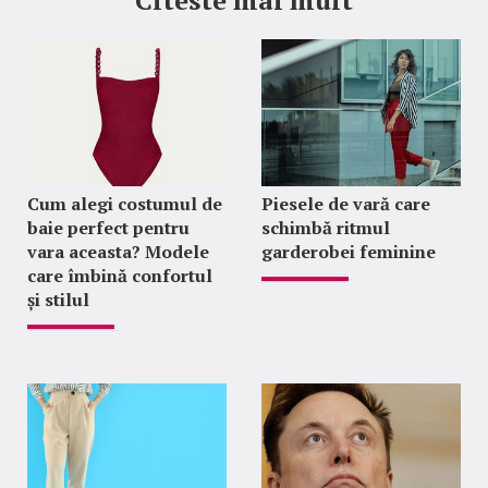
Citeste mai mult
Cum alegi costumul de
Piesele de vară care
baie perfect pentru
schimbă ritmul
vara aceasta? Modele
garderobei feminine
care îmbină confortul
și stilul