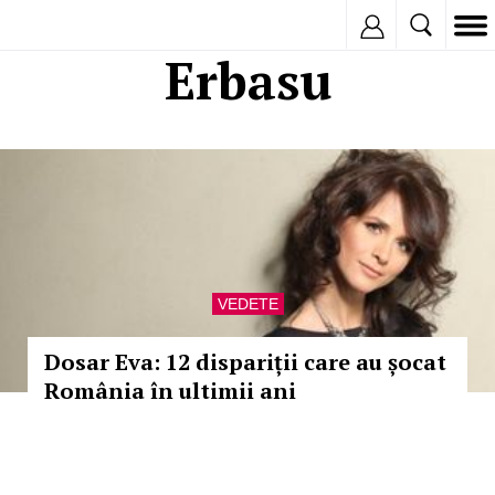
Inregistreaza
Erbasu
VEDETE
Dosar Eva: 12 dispariții care au șocat
România în ultimii ani