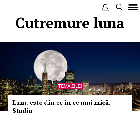
Inregistreaza
Cutremure luna
TEMA ZILEI
Luna este din ce în ce mai mică.
Studiu