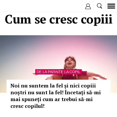
Inregistreaza
Cum se cresc copiii
DE LA PARINTE LA COPIL
Noi nu suntem la fel și nici copiii
noștri nu sunt la fel! Încetați să-mi
mai spuneți cum ar trebui să-mi
cresc copilul!