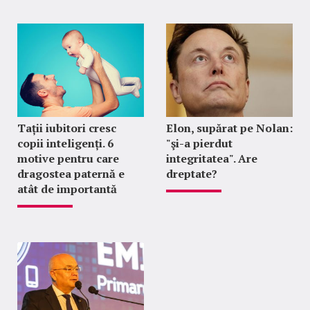
Tații iubitori cresc
Elon, supărat pe Nolan:
copii inteligenți. 6
"şi-a pierdut
motive pentru care
integritatea". Are
dragostea paternă e
dreptate?
atât de importantă