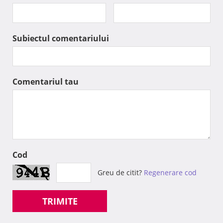
Subiectul comentariului
Comentariul tau
Cod
Greu de citit?
Regenerare cod
TRIMITE