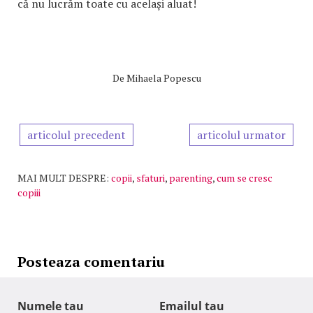
că nu lucrăm toate cu același aluat!
De
Mihaela Popescu
articolul precedent
articolul urmator
MAI MULT DESPRE:
copii
,
sfaturi
,
parenting
,
cum se cresc
copiii
Posteaza comentariu
Numele tau
Emailul tau