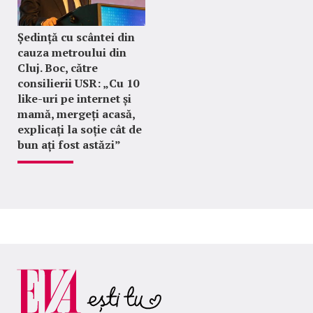
Ședință cu scântei din
cauza metroului din
Cluj. Boc, către
consilierii USR: „Cu 10
like-uri pe internet și
mamă, mergeți acasă,
explicați la soție cât de
bun ați fost astăzi”