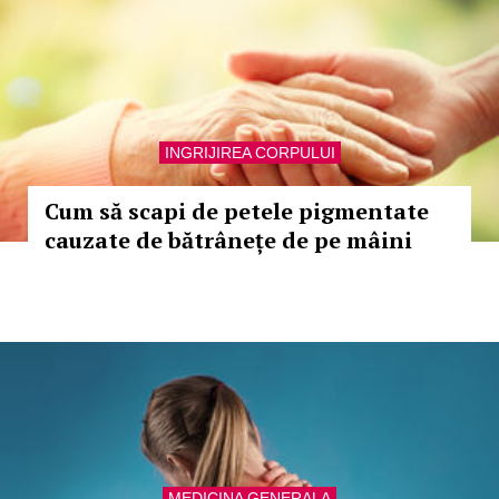
INGRIJIREA CORPULUI
Cum să scapi de petele pigmentate
cauzate de bătrânețe de pe mâini
MEDICINA GENERALA