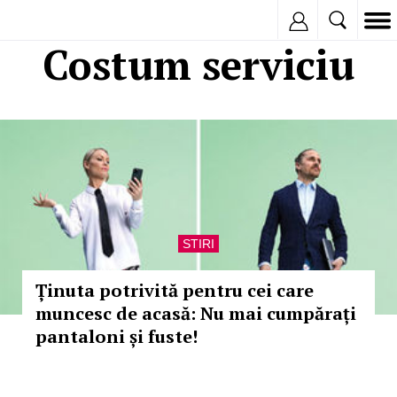
Inregistreaza
Costum serviciu
STIRI
Ținuta potrivită pentru cei care
muncesc de acasă: Nu mai cumpărați
pantaloni și fuste!